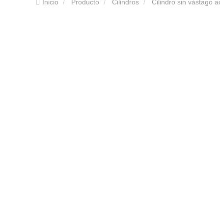
Inicio
Producto
Cilindros
Cilindro sin vástago