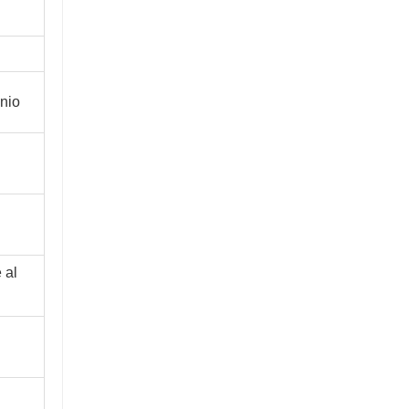
nio
 al