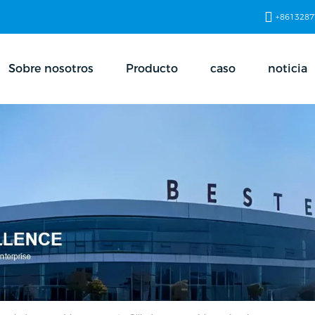
+8613287
Sobre nosotros
Producto
caso
noticia