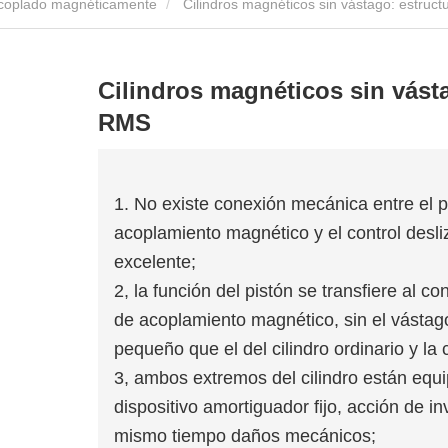
 acoplado magnéticamente
Cilindros magnéticos sin vástago: estruct
Cilindros magnéticos sin vásta
RMS
1. No existe conexión mecánica entre el pi
acoplamiento magnético y el control desli
excelente;
2, la función del pistón se transfiere al co
de acoplamiento magnético, sin el vástago
pequeño que el del cilindro ordinario y la 
3, ambos extremos del cilindro están equ
dispositivo amortiguador fijo, acción de in
mismo tiempo daños mecánicos;