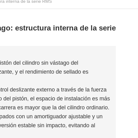
ura interna de la serie RMS
go: estructura interna de la serie
stón del cilindro sin vástago del
zante, y el rendimiento de sellado es
ntrol deslizante externo a través de la fuerza
 del pistón, el espacio de instalación es más
carrera es mayor que la del cilindro ordinario.
ipados con un amortiguador ajustable y un
versión estable sin impacto, evitando al