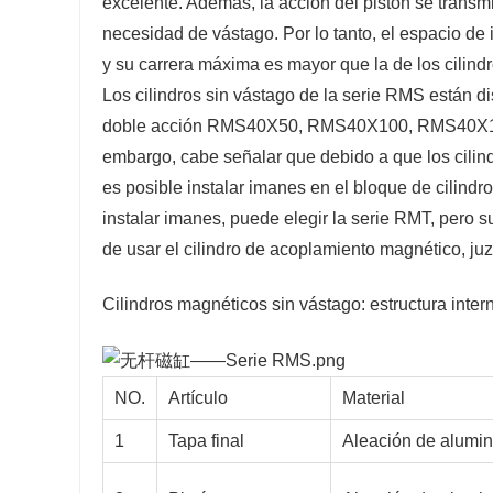
excelente. Además, la acción del pistón se transm
necesidad de vástago. Por lo tanto, el espacio de i
y su carrera máxima es mayor que la de los cilindr
Los cilindros sin vástago de la serie RMS están d
doble acción RMS40X50, RMS40X100, RMS40X150
embargo, cabe señalar que debido a que los cili
es posible instalar imanes en el bloque de cilindr
instalar imanes, puede elegir la serie RMT, pero 
de usar el cilindro de acoplamiento magnético, juz
Cilindros magnéticos sin vástago: estructura inte
NO.
Artículo
Material
1
Tapa final
Aleación de alumin