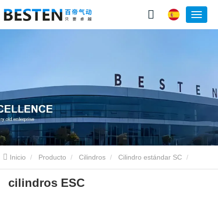
Inicio
Producto
Cilindros
Cilindro estándar SC
cilindros ESC
cilindros ESC