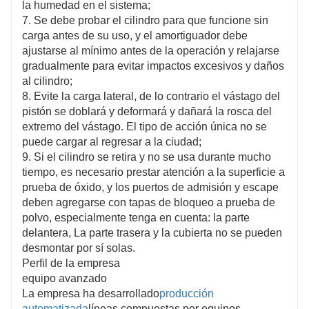
la humedad en el sistema;
7. Se debe probar el cilindro para que funcione sin
carga antes de su uso, y el amortiguador debe
ajustarse al mínimo antes de la operación y relajarse
gradualmente para evitar impactos excesivos y daños
al cilindro;
8. Evite la carga lateral, de lo contrario el vástago del
pistón se doblará y deformará y dañará la rosca del
extremo del vástago. El tipo de acción única no se
puede cargar al regresar a la ciudad;
9. Si el cilindro se retira y no se usa durante mucho
tiempo, es necesario prestar atención a la superficie a
prueba de óxido, y los puertos de admisión y escape
deben agregarse con tapas de bloqueo a prueba de
polvo, especialmente tenga en cuenta: la parte
delantera, La parte trasera y la cubierta no se pueden
desmontar por sí solas.
Perfil de la empresa
equipo avanzado
La empresa ha desarrollado
producción
automatizada
líneas compuestas por equipos