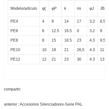
Modelo/artículo
φ[
φP
k
mi
φJ
JB
PE4
4
9
14
17
3.2
6.5
PE6
6
12.5
16.5
0
3.2
8
PE8
8
15
18.5
23
4.3
9.5
PE10
10
18
21
26,5
4.3
11
PE12
12
21
23
30
4.3
13
compartir:
anterior : Accesorios Silenciadores-Serie PAL