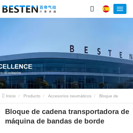
Inicio
Producto
Accesorios neumáticos
Bloque de
Bloque de cadena transportadora de
cadena transportadora de máquina de bandas de borde
máquina de bandas de borde