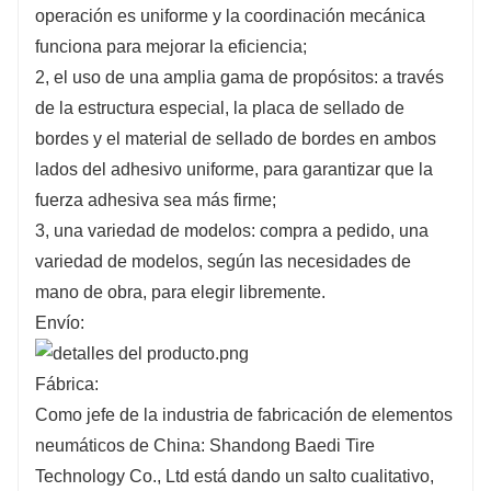
operación es uniforme y la coordinación mecánica
superficie lisa, buena sensación, resistencia a
funciona para mejorar la eficiencia;
la corrosión y bloque de cadena resistente al
2, el uso de una amplia gama de propósitos: a través
desgaste;
de la estructura especial, la placa de sellado de
bordes y el material de sellado de bordes en ambos
lados del adhesivo uniforme, para garantizar que la
fuerza adhesiva sea más firme;
3, una variedad de modelos: compra a pedido, una
variedad de modelos, según las necesidades de
mano de obra, para elegir libremente.
Envío:
Fábrica:
Como jefe de la industria de fabricación de elementos
neumáticos de China: Shandong Baedi Tire
Technology Co., Ltd está dando un salto cualitativo,