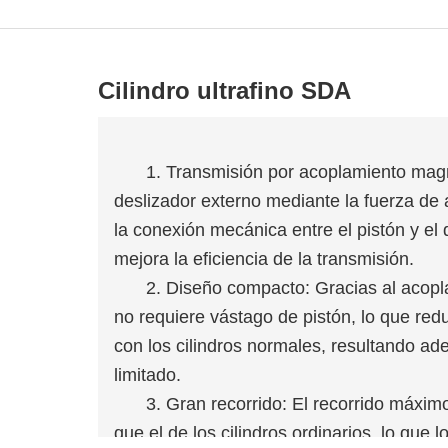
Cilindro ultrafino SDA
1. Transmisión por acoplamiento magné
deslizador externo mediante la fuerza de
la conexión mecánica entre el pistón y el
mejora la eficiencia de la transmisión.
2. Diseño compacto: Gracias al acopla
no requiere vástago de pistón, lo que red
con los cilindros normales, resultando a
limitado.
3. Gran recorrido: El recorrido máxim
que el de los cilindros ordinarios, lo que