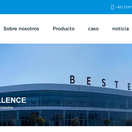
+8613287
Sobre nosotros
Producto
caso
noticia