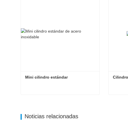
Mini cilindro estándar
Cilindr
Mini cilindro estándar
Cilindr
Contactar ahora
Cont
Noticias relacionadas