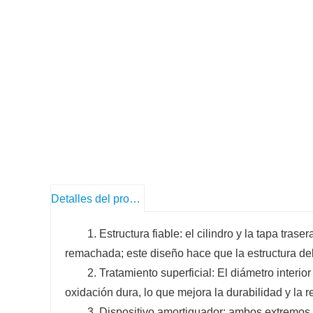
Detalles del producto
1. Estructura fiable: el cilindro y la tapa trase
remachada; este diseño hace que la estructura del 
2. Tratamiento superficial: El diámetro interio
oxidación dura, lo que mejora la durabilidad y la re
3. Dispositivo amortiguador: ambos extremos 