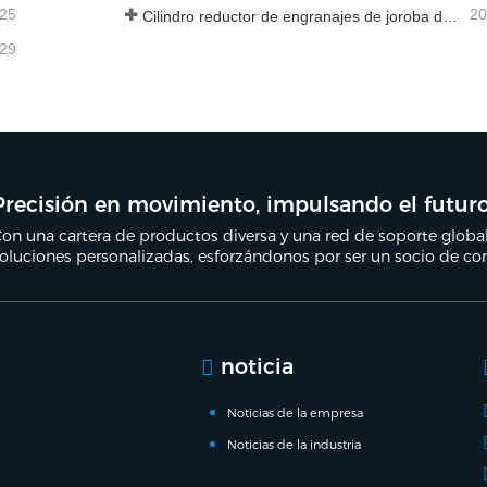
-25
20
Cilindro reductor de engranajes de joroba de nueva generación
-29
Precisión en movimiento, impulsando el futuro
on una cartera de productos diversa y una red de soporte global
oluciones personalizadas, esforzándonos por ser un socio de con
noticia
Noticias de la empresa
Noticias de la industria