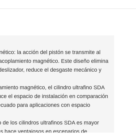
tico: la acción del pistón se transmite al
 acoplamiento magnético. Este diseño elimina
 deslizador, reduce el desgaste mecánico y
miento magnético, el cilindro ultrafino SDA
uce el espacio de instalación en comparación
decuado para aplicaciones con espacio
o de los cilindros ultrafinos SDA es mayor
 los hace ventajosos en escenarios de