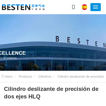
Inicio
Producto
Cilindros
Cilindro deslizante de precisión
Cilindro deslizante de precisión de
de dos ejes HLQ
dos ejes HLQ