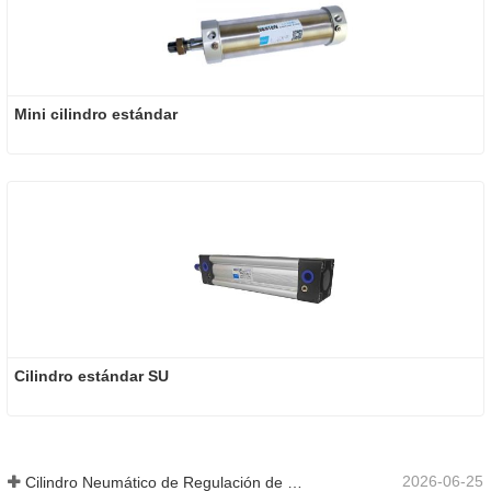
Mini cilindro estándar
Cilindro estándar SU
2026-06-25
Cilindro Neumático de Regulación de Velocidad Hidráulica: Solución de Movimiento Estable Sin Golpes para Equipos Automatizados