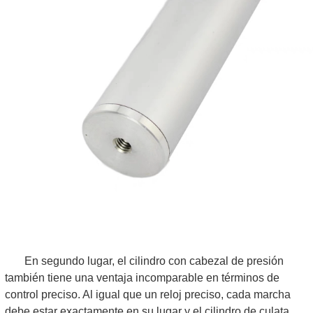
En segundo lugar, el cilindro con cabezal de presión
también tiene una ventaja incomparable en términos de
control preciso. Al igual que un reloj preciso, cada marcha
debe estar exactamente en su lugar y el cilindro de culata